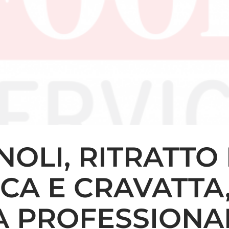
OLI, RITRATTO
CA E CRAVATTA,
A PROFESSIONA