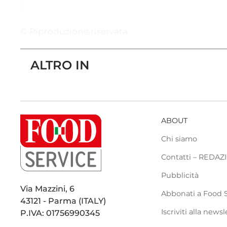
© Riproduzione riservata
ALTRO IN
ABOUT
Chi siamo
Contatti – REDA
Pubblicità
Via Mazzini, 6
Abbonati a Food 
43121 - Parma (ITALY)
Iscriviti alla newsl
P.IVA: 01756990345