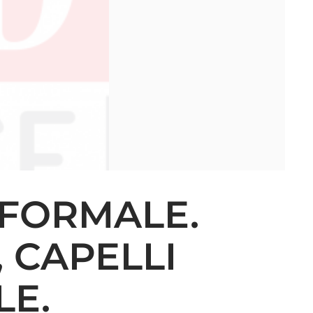
 FORMALE.
 CAPELLI
LE.