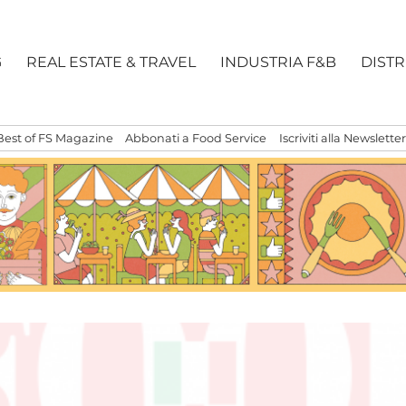
G
REAL ESTATE & TRAVEL
INDUSTRIA F&B
DIST
Best of FS Magazine
Abbonati a Food Service
Iscriviti alla Newsletter