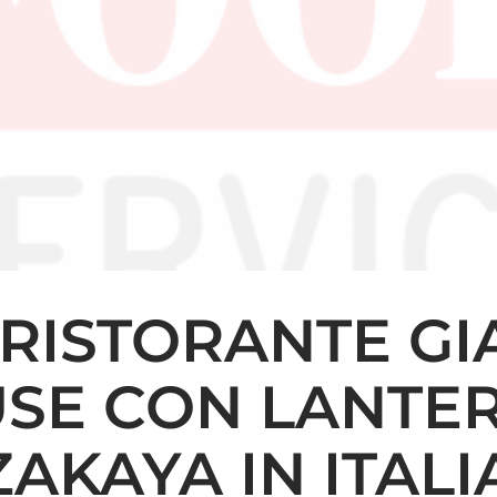
 RISTORANTE G
SE CON LANTE
ZAKAYA IN ITALI