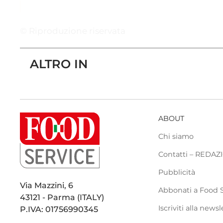
© Riproduzione riservata
ALTRO IN
ABOUT
Chi siamo
Contatti – REDA
Pubblicità
Via Mazzini, 6
Abbonati a Food 
43121 - Parma (ITALY)
Iscriviti alla newsl
P.IVA: 01756990345