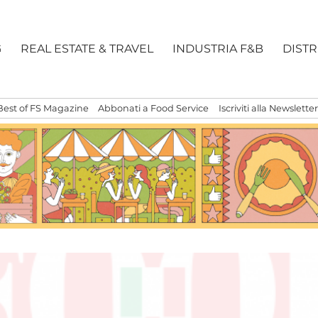
G
REAL ESTATE & TRAVEL
INDUSTRIA F&B
DIST
Best of FS Magazine
Abbonati a Food Service
Iscriviti alla Newsletter