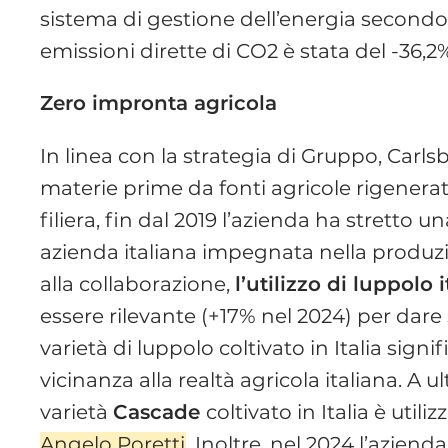
sistema di gestione dell’energia secondo
emissioni dirette di CO2 è stata del -36,2%
Zero impronta agricola
In linea con la strategia di Gruppo, Carls
materie prime da fonti agricole rigenerati
filiera, fin dal 2019 l’azienda ha stretto
azienda italiana impegnata nella produzi
alla collaborazione,
l’utilizzo di luppolo 
essere rilevante (+17% nel 2024) per dare 
varietà di luppolo coltivato in Italia signif
vicinanza alla realtà agricola italiana. A u
varietà
Cascade
coltivato in Italia è util
Angelo Poretti
. Inoltre, nel 2024 l’azien