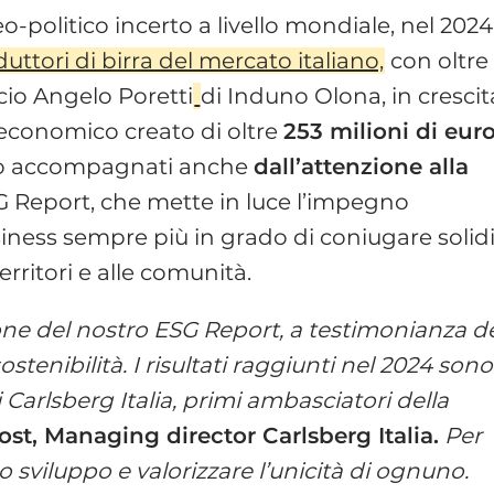
olitico incerto a livello mondiale, nel 2024
uttori di birra del mercato italiano,
con oltre 
ficio Angelo Poretti
di Induno Olona, in crescit
e economico creato di oltre
253 milioni di eur
ono accompagnati anche
dall’attenzione alla
G Report, che mette in luce l’impegno
iness sempre più in grado di coniugare solidi
erritori e alle comunità.
one del nostro ESG Report, a testimonianza d
stenibilità. I risultati raggiunti nel 2024 sono
 Carlsberg Italia, primi ambasciatori della
t, Managing director Carlsberg Italia.
Per
ro sviluppo e valorizzare l’unicità di ognuno.