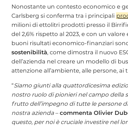
Nonostante un contesto economico e geo-p
Carlsberg si conferma tra i principali
prod
milioni di ettolitri prodotti presso il Birri
del 2,6% rispetto al 2023, e con un valor
buoni risultati economico-finanziari s
sostenibilità
, come dimostra il nuovo ES
dell’azienda nel creare un modello di bus
attenzione all’ambiente, alle persone, ai t
“
Siamo giunti alla quattordicesima edizi
nostro ruolo di pionieri nel campo della so
frutto dell’impegno di tutte le persone di
nostra azienda
–
commenta Olivier Dubos
questo, per noi è cruciale investire nel lo