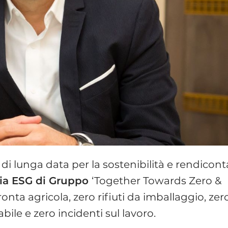
di lunga data per la sostenibilità e rendiconta
gia ESG di Gruppo
‘Together Towards Zero &
nta agricola, zero rifiuti da imballaggio, zer
le e zero incidenti sul lavoro.