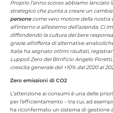
Proprio l’anno scorso abbiamo lanciato 
strategico che punta a creare un cambia
person
e
come vero motore della nostra c
all’interno e all’esterno dell’azienda. Ci
diffondendo la cultura del bere respon
grazie all’offerta di alternative analcol
Italia ha segnato ottimi risultati, registr
Luppoli Zero del Birrificio Angelo Poretti,
crescita generale del +10% dal 2020 al 20
Zero emissioni di CO2
L’attenzione ai consumi è una delle prior
per l’efficientamento – tra cui, ad esempio,
ha riconfermato un sistema di gestione