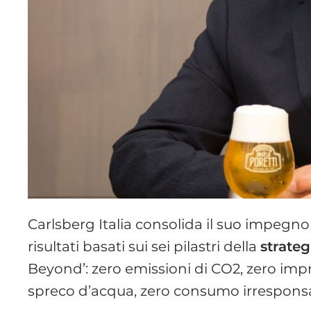
Carlsberg Italia consolida il suo impegno 
risultati basati sui sei pilastri della
strate
Beyond’: zero emissioni di CO2, zero impro
spreco d’acqua, zero consumo irresponsabi