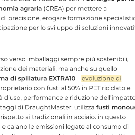
conomia agraria
(CREA) per mettere a
di precisione, erogare formazione specialisti
ecipazione per lo sviluppo di soluzioni innovati
rso verso imballaggi sempre più sostenibili,
azione dei materiali, ma anche su quello
ema di spillatura EXTRA10
–
evoluzione di
proprietario con fusti al 50% in PET riciclato e
à d’uso, performance e riduzione dell’impatt
taggi di DraughtMaster, utilizza
fusti monou
ispetto ai tradizionali in acciaio: in questo
e
e calano le emissioni legate al consumo di