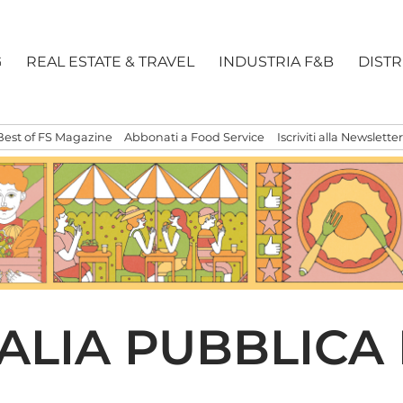
G
REAL ESTATE & TRAVEL
INDUSTRIA F&B
DIST
Best of FS Magazine
Abbonati a Food Service
Iscriviti alla Newsletter
LIA PUBBLICA I