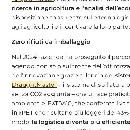
ricerca in agricoltura e l’analisi dell’e
disposizione consulenze sulle tecnologie 
agli agricoltori e incentivare la loro part
Zero rifiuti da imballaggio
Nel 2024 l’azienda ha proseguito il perco
agendo non solo sul fronte dell’ottimizz
dell’innovazione grazie al lancio del
sist
DraughtMaster
– il sistema di spillatura 
senza CO2 aggiunta – che unisce praticit
ambientale. EXTRA10, che conferma i van
in rPET
che risultano più leggeri del 43% r
modo,
la logistica diventa più efficient