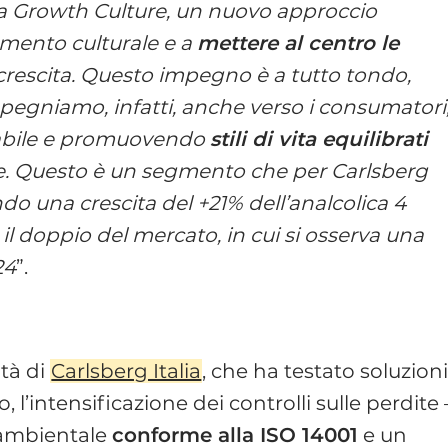
la Growth Culture, un nuovo approccio
mento culturale e a
mettere al centro le
rescita. Questo impegno è a tutto tondo,
 impegniamo, infatti, anche verso i consumatori
sabile e promuovendo
stili di vita equilibrati
iche. Questo è un segmento che per Carlsberg
ando una crescita del +21% dell’analcolica 4
 il doppio del mercato, in cui si osserva una
24
”.
ità di
Carlsberg Italia
, che ha testato soluzion
 l’intensificazione dei controlli sulle perdite 
 ambientale
conforme alla ISO 14001
e un