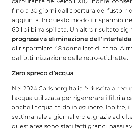
carburante dei veicoli. X10, inoltre, cons
fino a 30 giorni dall’apertura del fusto, 
aggiunta. In questo modo il risparmio nell
60 l di birra spillata. Un altro risultato si
progressiva eliminazione dell’interfalda
di risparmiare 48 tonnellate di carta. Alt
dall’ottimizzazione delle retro-etichette.
Zero spreco d’acqua
Nel 2024 Carlsberg Italia è riuscita a rec
l’acqua utilizzata per rigenerare i filtri a
anche l’acqua calda in esubero. Inoltre,
settimanale a giornaliero e, grazie ad ulte
quest’area sono stati fatti grandi passi 