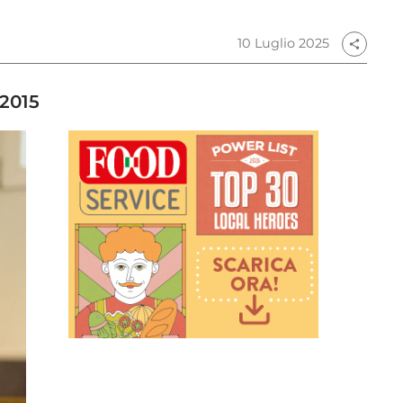
10 Luglio 2025
share
 2015