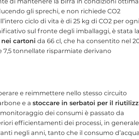
ente di mantenere la birra in condizioni ottimal
riducendo gli sprechi, e non richiede CO2
’intero ciclo di vita è di 25 kg di CO2 per ogn
gnificativo sul fronte degli imballaggi, è stata l
 nei cartoni
da 66 cl, che ha consentito nel 2
re 7,5 tonnellate risparmiate derivano
uperare e reimmettere nello stesso circuito
 carbone e a
stoccare in serbatoi per il riutiliz
 il monitoraggio dei consumi è passato da
riori efficientamenti dei processi, in generale
avanti negli anni, tanto che il consumo d’acqu