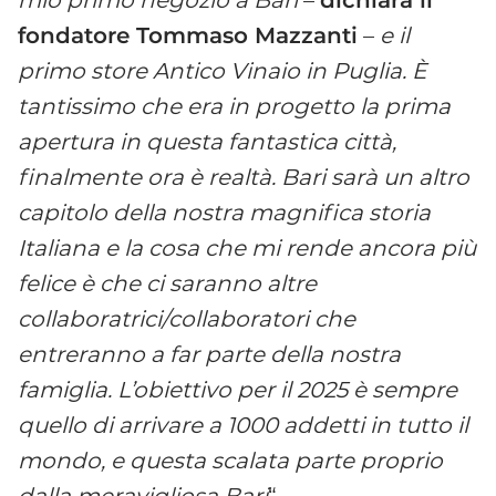
mio primo negozio a Bari
–
dichiara il
fondatore Tommaso Mazzanti
–
e il
primo store Antico Vinaio in Puglia. È
tantissimo che era in progetto la prima
apertura in questa fantastica città,
finalmente ora è realtà. Bari sarà un altro
capitolo della nostra magnifica storia
Italiana e la cosa che mi rende ancora più
felice è che ci saranno altre
collaboratrici/collaboratori che
entreranno a far parte della nostra
famiglia. L’obiettivo per il 2025 è sempre
quello di arrivare a 1000 addetti in tutto il
mondo, e questa scalata parte proprio