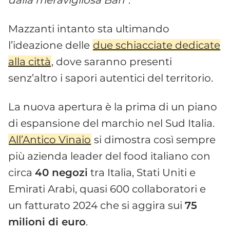
dalla meravigliosa Bari
“.
Mazzanti intanto sta ultimando
l’ideazione delle
due schiacciate dedicate
alla città
, dove saranno presenti
senz’altro i sapori autentici del territorio.
La nuova apertura è la prima di un piano
di espansione del marchio nel Sud Italia.
All’Antico Vinaio
si dimostra così sempre
più azienda leader del food italiano con
circa
40 negozi
tra Italia, Stati Uniti e
Emirati Arabi, quasi 600 collaboratori e
un fatturato 2024 che si aggira sui
75
milioni di euro
.