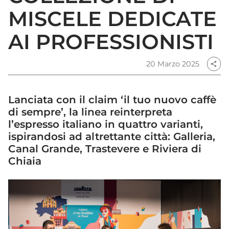
MISCELE DEDICATE
AI PROFESSIONISTI
20 Marzo 2025
share
Lanciata con il claim ‘il tuo nuovo caffè
di sempre’, la linea reinterpreta
l’espresso italiano in quattro varianti,
ispirandosi ad altrettante città: Galleria,
Canal Grande, Trastevere e Riviera di
Chiaia