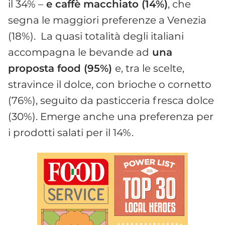
il 34% –
e caffè macchiato (14%)
, che
segna le maggiori preferenze a Venezia
(18%). La quasi totalità degli italiani
accompagna le bevande ad
una
proposta food (95%)
e, tra le scelte,
stravince il dolce, con brioche o cornetto
(76%), seguito da pasticceria fresca dolce
(30%). Emerge anche una preferenza per
i prodotti salati per il 14%.