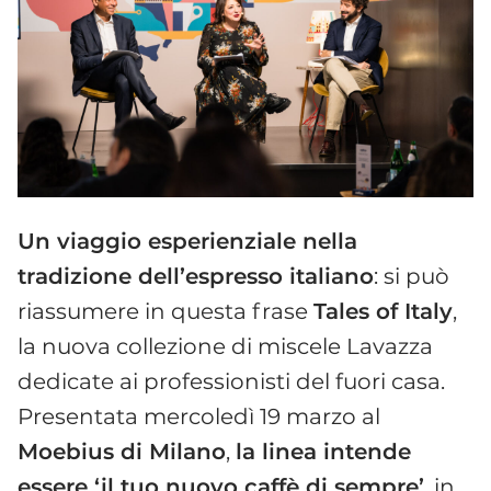
Un viaggio esperienziale nella
tradizione dell’espresso italiano
: si può
riassumere in questa frase
Tales of Italy
,
la nuova collezione di miscele Lavazza
dedicate ai professionisti del fuori casa.
Presentata mercoledì 19 marzo al
Moebius di Milano
,
la linea intende
essere ‘il tuo nuovo caffè di sempre’
, in