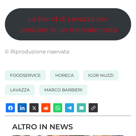
La blend di Lavazza per
crescere in un mercato tosto
© Riproduzione riservata
FOODSERVICE
HORECA
IGOR NUZZI
LAVAZZA
MARCO BARBIERI
ALTRO IN NEWS