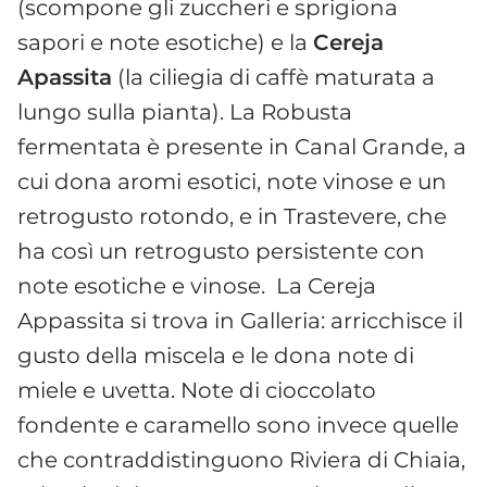
(scompone gli zuccheri e sprigiona
sapori e note esotiche) e la
Cereja
Apassita
(la ciliegia di caffè maturata a
lungo sulla pianta).​ La Robusta
fermentata è presente in Canal Grande, a
cui dona aromi esotici, note vinose e un
retrogusto rotondo, e in Trastevere, che
ha così un retrogusto persistente con
note esotiche e vinose. ​ La Cereja
Appassita si trova in Galleria: arricchisce il
gusto della miscela e le dona note di
miele e uvetta.​ Note di cioccolato
fondente e caramello sono invece quelle
che contraddistinguono Riviera di Chiaia,