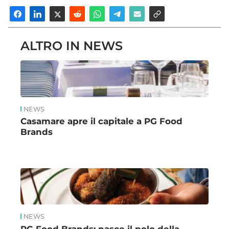
ALTRO IN NEWS
NEWS
Casamare apre il capitale a PG Food
Brands
NEWS
PG Food Brands: nasce il polo della