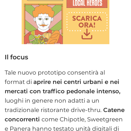
Il focus
Tale nuovo prototipo consentirà al
format di
aprire nei centri urbani e nei
mercati con traffico pedonale intenso,
luoghi in genere non adatti a un
tradizionale ristorante drive-thru.
Catene
concorrenti
come Chipotle, Sweetgreen
e Panera hanno testato unità digitali di