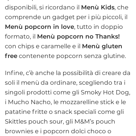
disponibili, si ricordano il
Menù Kids
, che
comprende un gadget per i più piccoli, il
Menù popcorn in love
, tutto in doppio
formato, il
Menù popcorn no Thanks!
con chips e caramelle e il
Menù gluten
free
contenente popcorn senza glutine.
Infine, c’è anche la possibilità di creare da
soli il menù da ordinare, scegliendo tra i
singoli prodotti come gli Smoky Hot Dog,
i Mucho Nacho, le mozzarelline stick e le
patatine fritte o snack speciali come gli
Skittles pouch sour, gli M&M’s pouch
brownies e i popcorn dolci choco o