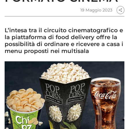
19 Maggio 2023
share
L’intesa tra il circuito cinematografico e
la piattaforma di food delivery offre la
possibilità di ordinare e ricevere a casa i
menu proposti nei multisala