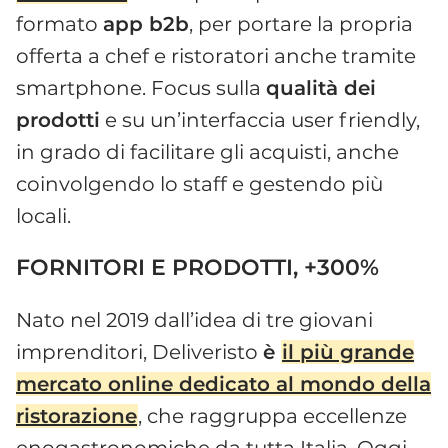
formato
app b2b
, per portare la propria
offerta a chef e ristoratori anche tramite
smartphone. Focus sulla
qualità dei
prodotti
e su un’interfaccia user friendly,
in grado di facilitare gli acquisti, anche
coinvolgendo lo staff e gestendo più
locali.
FORNITORI E PRODOTTI, +300%
Nato nel 2019 dall’idea di tre giovani
imprenditori, Deliveristo
è
il più grande
mercato online dedicato al mondo della
ristorazione
, che raggruppa eccellenze
enogastronomiche da tutta Italia. Oggi