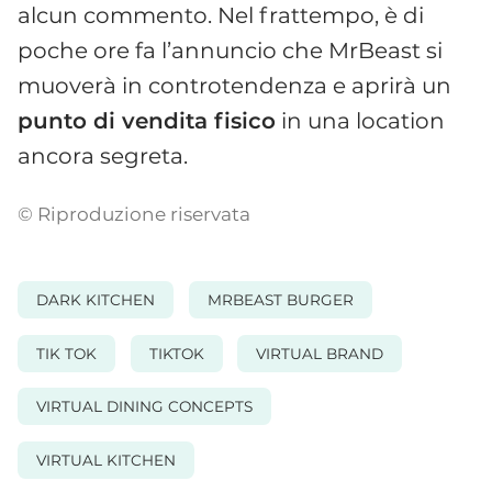
alcun commento. Nel frattempo, è di
poche ore fa l’annuncio che MrBeast si
muoverà in controtendenza e aprirà un
punto di vendita fisico
in una location
ancora segreta.
© Riproduzione riservata
DARK KITCHEN
MRBEAST BURGER
TIK TOK
TIKTOK
VIRTUAL BRAND
VIRTUAL DINING CONCEPTS
VIRTUAL KITCHEN