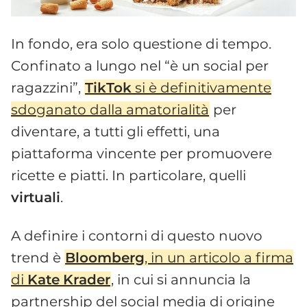
In fondo, era solo questione di tempo.
Confinato a lungo nel “è un social per
ragazzini”,
TikTok
si è definitivamente
sdoganato dalla amatorialità
per
diventare, a tutti gli effetti, una
piattaforma vincente per promuovere
ricette e piatti. In particolare, quelli
virtuali
.
A definire i contorni di questo nuovo
trend è
Bloomberg
, in un articolo a firma
di
Kate
Krader
, in cui si annuncia la
partnership del social media di origine