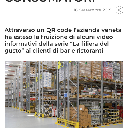
16 Settembre 2021
share
Attraverso un QR code l’azienda veneta
ha esteso la fruizione di alcuni video
informativi della serie “La filiera del
gusto” ai clienti di bar e ristoranti