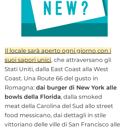
Il locale sarà aperto ogni giorno con i
suoi sapori unici
, che attraversano gli
Stati Uniti, dalla East Coast alla West
Coast. Una Route 66 del gusto in
Romagna:
dai burger di New York alle
bowls della Florida
, dalla smoked
meat della Carolina del Sud allo street
food messicano, dai dettagli in stile
vittoriano delle ville di San Francisco alle