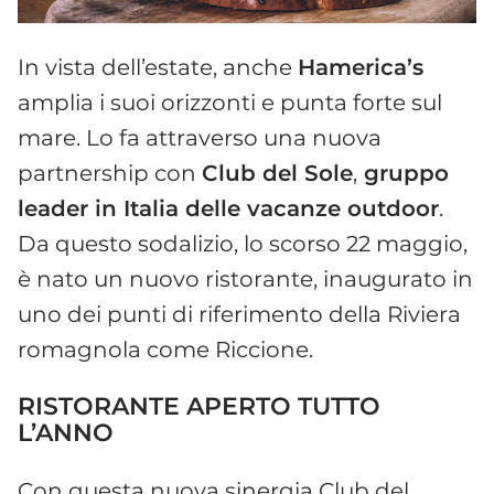
In vista dell’estate, anche
Hamerica’s
amplia i suoi orizzonti e punta forte sul
mare. Lo fa attraverso una nuova
partnership con
Club del Sole
,
gruppo
leader in Italia delle vacanze outdoor
.
Da questo sodalizio, lo scorso 22 maggio,
è nato un nuovo ristorante, inaugurato in
uno dei punti di riferimento della Riviera
romagnola come Riccione.
RISTORANTE APERTO TUTTO
L’ANNO
Con questa nuova sinergia Club del