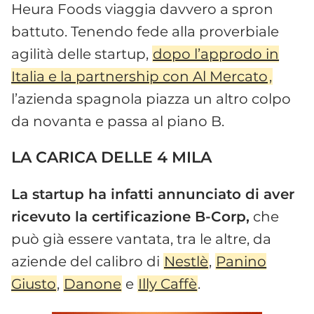
Heura Foods viaggia davvero a spron
battuto. Tenendo fede alla proverbiale
agilità delle startup,
dopo l’approdo in
Italia e la partnership con Al Mercato
,
l’azienda spagnola piazza un altro colpo
da novanta e passa al piano B.
LA CARICA DELLE 4 MILA
La startup ha infatti annunciato di aver
ricevuto la certificazione B-Corp,
che
può già essere vantata, tra le altre, da
aziende del calibro di
Nestlè
,
Panino
Giusto
,
Danone
e
Illy Caffè
.