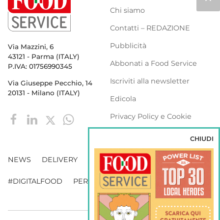
Chi siamo
Contatti – REDAZIONE
Pubblicità
Via Mazzini, 6
43121 - Parma (ITALY)
Abbonati a Food Service
P.IVA: 01756990345
Iscriviti alla newsletter
Via Giuseppe Pecchio, 14
20131 - Milano (ITALY)
Edicola
Privacy Policy e Cookie
Policy
CHIUDI
NEWS
DELIVERY
DISTRIBUZIONE
#DIGITALFOOD
PERSONE
WEBINAR
VENDING