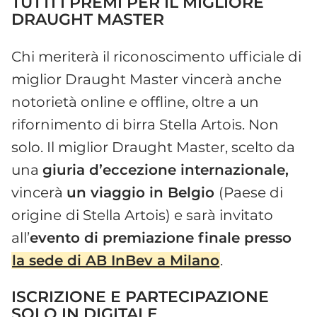
TUTTI I PREMI PER IL MIGLIORE
DRAUGHT MASTER
Chi meriterà il riconoscimento ufficiale di
miglior Draught Master vincerà anche
notorietà online e offline, oltre a un
rifornimento di birra Stella Artois. Non
solo. Il miglior Draught Master, scelto da
una
giuria d’eccezione internazionale,
vincerà
un viaggio in Belgio
(Paese di
origine
di Stella Artois) e sarà invitato
all’
evento di premiazione finale presso
la sede di AB InBev a Milano
.
ISCRIZIONE E PARTECIPAZIONE
SOLO IN DIGITALE