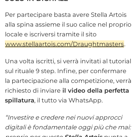
Per partecipare basta avere Stella Artois
alla spina assieme il suo calice nel proprio
locale e iscriversi tramite il sito
www.stellaartois.com/Draughtmasters
.
Una volta iscritti, si verrà invitati al tutorial
sul rituale 9 step. Infine, per confermare
la partecipazione alla competizione, verrà
richiesto di inviare
il video della perfetta
spillatura
, il tutto via WhatsApp.
“Investire e credere nei nuovi approcci
digitali è fondamentale oggi più che mai:
proprio per questo
Stella Artois
punta a