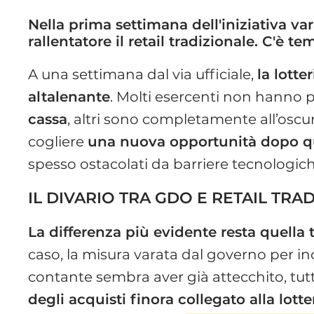
Nella prima settimana dell'iniziativa va
rallentatore il retail tradizionale. C'è 
A una settimana dal via ufficiale,
la lott
altalenante
. Molti esercenti non hanno
cassa
, altri sono completamente all’oscuro 
cogliere
una nuova opportunità dopo qu
spesso ostacolati da barriere tecnologic
IL DIVARIO TRA GDO E RETAIL TRA
La differenza più evidente resta quella t
caso, la misura varata dal governo per ince
contante sembra aver già attecchito, tutt’a
degli acquisti finora collegato alla lotte