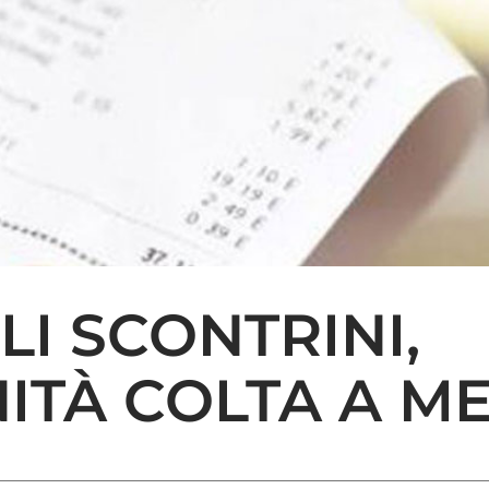
LI SCONTRINI,
ITÀ COLTA A M