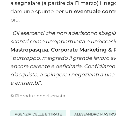
a segnalare (a partire dall’1 marzo) il ne
dare uno spunto per
un eventuale contro
più.
“
Gli esercenti che non aderiscono sbaglia
scontri come un’opportunita e un’occasio
Mastropasqua, Corporate Marketing &
“
purtroppo, malgrado il grande lavoro svolt
ancora carente e deficitaria. Confidiamo 
d’acquisto, a spingere i negozianti a una
a entrambi
“.
© Riproduzione riservata
AGENZIA DELLE ENTRATE
ALESSANDRO MASTR