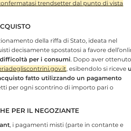
onfermatasi trendsetter dal punto di vista
ACQUISTO
ionamento della riffa di Stato, ideata nel
uisti decisamente spostatosi a favore dell’onl
ifficoltà per i consumi
. Dopo aver ottenuto 
eriadegliscontrini.gov.it
, esibendolo si riceve
i acquisto fatto utilizzando un pagamento
etti per ogni scontrino di importo pari o
HE PER IL NEGOZIANTE
rant
, i pagamenti misti (parte in contante e