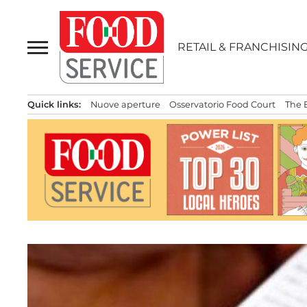
Passa
al
contenuto
RETAIL & FRANCHISIN
Quick links:
Nuove aperture
Osservatorio Food Court
The 