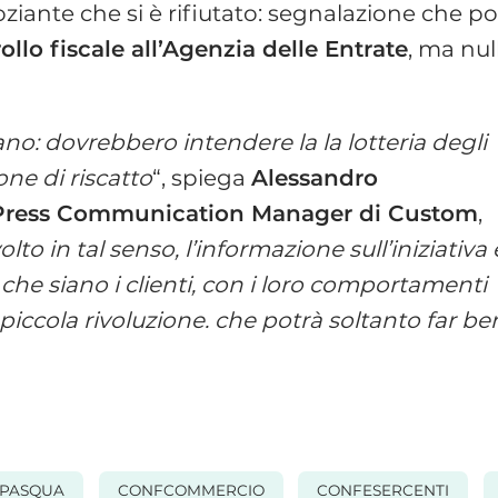
goziante che si è rifiutato: segnalazione che po
llo fiscale all’Agenzia delle Entrate
, ma nul
no: dovrebbero intendere la la lotteria degli
ne di riscatto
“, spiega
Alessandro
 Press Communication Manager di Custom
,
o in tal senso, l’informazione sull’iniziativa 
che siano i clienti, con i loro comportamenti
 piccola rivoluzione. che potrà soltanto far be
OPASQUA
CONFCOMMERCIO
CONFESERCENTI