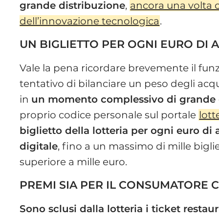
grande distribuzione
,
ancora una volta c
dell’innovazione tecnologica
.
UN BIGLIETTO PER OGNI EURO DI 
Vale la pena ricordare brevemente il funz
tentativo di bilanciare un peso degli acq
in
un momento complessivo di grande d
proprio codice personale sul portale
lott
biglietto della lotteria per ogni euro d
digitale
, fino a un massimo di mille bigli
superiore a mille euro.
PREMI SIA PER IL CONSUMATORE C
Sono sclusi dalla lotteria i ticket restau