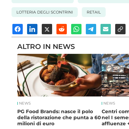
LOTTERIA DEGLI SCONTRINI
RETAIL
ALTRO IN NEWS
NEWS
NEWS
PG Food Brands: nasce il polo
Centri com
della ristorazione che punta a 60
nel I seme
milioni di euro
affluenze 