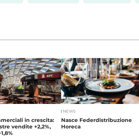
NEWS
merciali in crescita:
Nasce Federdistribuzione
stre vendite +2,2%,
Horeca
+1,8%