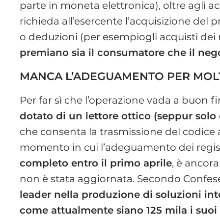
parte in moneta elettronica), oltre agli
richieda all’esercente l’acquisizione del p
o deduzioni (per esempiogli acquisti dei 
premiano sia il consumatore che il neg
MANCA L’ADEGUAMENTO PER MOLT
Per far sì che l’operazione vada a buon f
dotato di un lettore ottico (seppur solo
che consenta la trasmissione del codice 
momento in cui l’adeguamento dei regist
completo entro il primo aprile
, è ancor
non è stata aggiornata. Secondo Confese
leader nella produzione di soluzioni inte
come attualmente siano 125 mila i suoi 