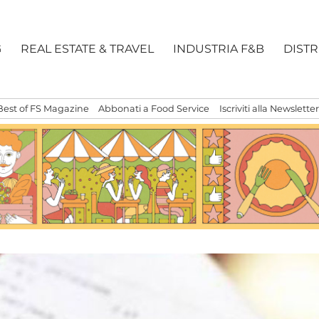
G
REAL ESTATE & TRAVEL
INDUSTRIA F&B
DIST
Best of FS Magazine
Abbonati a Food Service
Iscriviti alla Newsletter