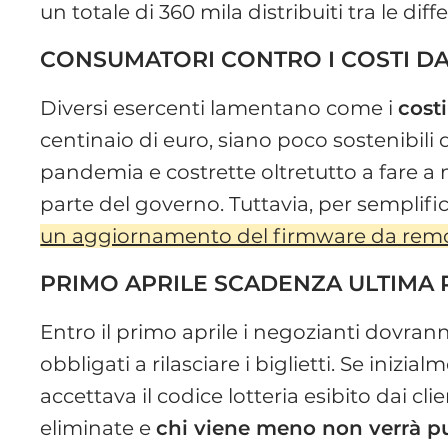
un totale di 360 mila distribuiti tra le diffe
CONSUMATORI CONTRO I COSTI D
Diversi esercenti lamentano come i
cost
centinaio di euro, siano poco sostenibili d
pandemia e costrette oltretutto a fare a
parte del governo. Tuttavia, per semplifi
un aggiornamento del firmware da remo
PRIMO APRILE SCADENZA ULTIMA
Entro il primo aprile i negozianti dovr
obbligati a rilasciare i biglietti. Se iniz
accettava il codice lotteria esibito dai 
eliminate e
chi viene meno non verrà p