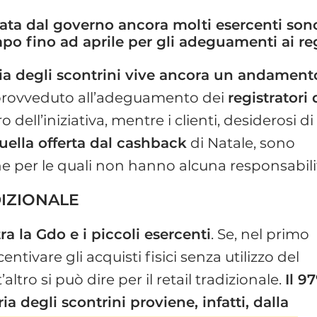
rata dal governo ancora molti esercenti sono 
tempo fino ad aprile per gli adeguamenti ai reg
eria degli scontrini vive ancora un andament
 provveduto all’adeguamento dei
registratori 
dell’iniziativa, mentre i clienti, desiderosi di
ella offerta dal cashback
di Natale, sono
he per le quali non hanno alcuna responsabili
DIZIONALE
ra la Gdo e i piccoli esercenti
. Se, nel primo
ntivare gli acquisti fisici senza utilizzo del
ltro si può dire per il retail tradizionale.
Il 9
ria degli scontrini proviene, infatti, dalla