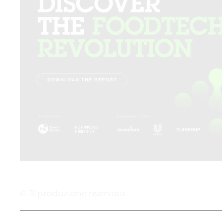
© Riproduzione riservata