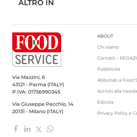
ALTRO IN
ABOUT
Chi siamo
Contatti – REDA
Pubblicità
Via Mazzini, 6
Abbonati a Food 
43121 - Parma (ITALY)
Iscriviti alla newsl
P.IVA: 01756990345
Edicola
Via Giuseppe Pecchio, 14
20131 - Milano (ITALY)
Privacy Policy e C