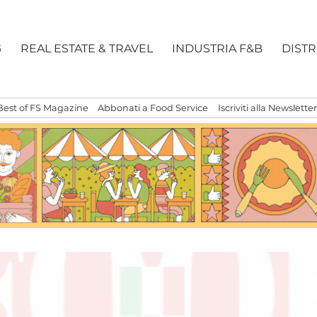
G
REAL ESTATE & TRAVEL
INDUSTRIA F&B
DIST
Best of FS Magazine
Abbonati a Food Service
Iscriviti alla Newsletter