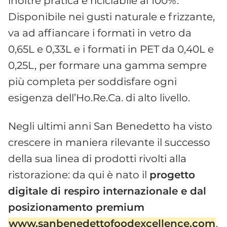
inoltre pratica e riciclabile al 100%.
Disponibile nei gusti naturale e frizzante,
va ad affiancare i formati in vetro da
0,65L e 0,33L e i formati in PET da 0,40L e
0,25L, per formare una gamma sempre
più completa per soddisfare ogni
esigenza dell’Ho.Re.Ca. di alto livello.
Negli ultimi anni San Benedetto ha visto
crescere in maniera rilevante il successo
della sua linea di prodotti rivolti alla
ristorazione: da qui è nato il
progetto
digitale di respiro internazionale e dal
posizionamento premium
www.sanbenedettofoodexcellence.com
,