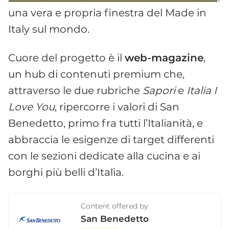
una vera e propria finestra del Made in
Italy sul mondo.
Cuore del progetto è il
web-magazine
,
un hub di contenuti premium che,
attraverso le due rubriche
Sapori
e
Italia I
Love You
, ripercorre i valori di San
Benedetto, primo fra tutti l’Italianità, e
abbraccia le esigenze di target differenti
con le sezioni dedicate alla cucina e ai
borghi più belli d’Italia.
Content offered by
San Benedetto