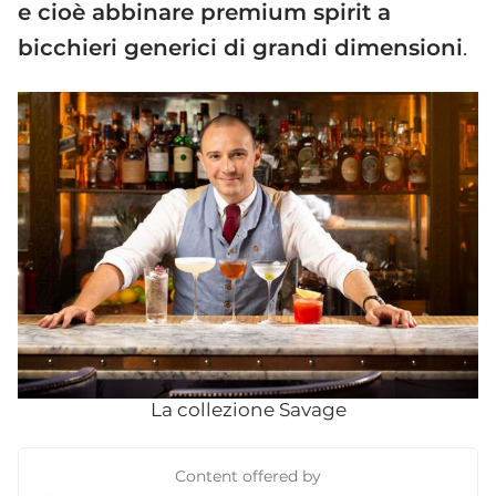
e cioè abbinare premium spirit a
bicchieri generici di grandi dimensioni
.
La collezione Savage
Content offered by