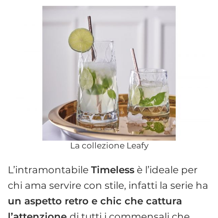
La collezione Leafy
L’intramontabile
Timeless
è l’ideale per
chi ama servire con stile, infatti la serie ha
un aspetto retro e chic che cattura
l’attenzione
di tutti i commensali che