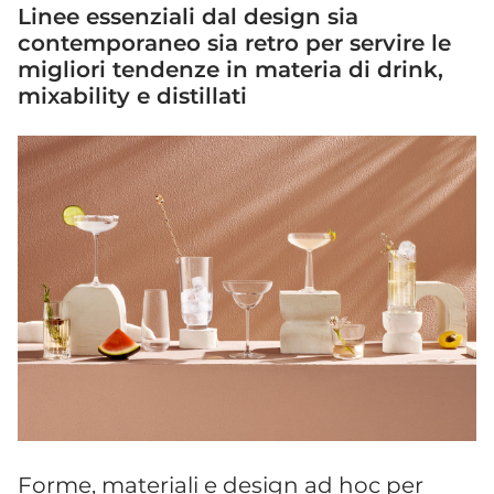
Linee essenziali dal design sia
contemporaneo sia retro per servire le
migliori tendenze in materia di drink,
mixability e distillati
Forme, materiali e design ad hoc per