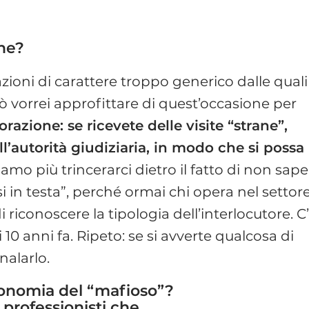
one?
zioni di carattere troppo generico dalle quali
ò vorrei approfittare di quest’occasione per
razione: se ricevete delle visite “strane”,
ll’autorità giudiziaria, in modo che si possa
amo più trincerarci dietro il fatto di non sap
i in testa”, perché ormai chi opera nel settor
 riconoscere la tipologia dell’interlocutore. C
i 10 anni fa. Ripeto: se si avverte qualcosa di
nalarlo.
ionomia del “mafioso”?
 professionisti che