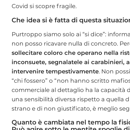
Covid si scopre fragile.
Che idea si è fatta di questa situazi
Purtroppo siamo solo ai “si dice”: informa
non posso ricavare nulla di concreto. Per
sollecitare coloro che operano nella risto
inconsuete, segnalatele ai carabinieri, a
intervenire tempestivamente
. Non possi
“chi fossero” o “non hanno scritto mafios
commerciale al dettaglio ha la capacità di
una sensibilità diversa rispetto a quella d
strano e di non giustificato, è meglio seg
Quanto è cambiata nel tempo la fis
Può agire sotto le mentite spoglie di