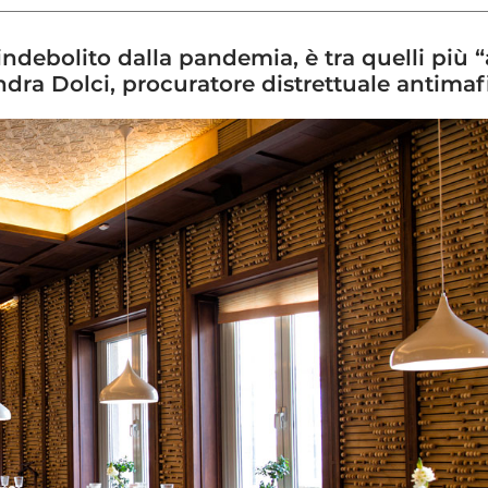
 indebolito dalla pandemia, è tra quelli più 
andra Dolci, procuratore distrettuale antima