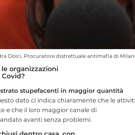
ra Dolci, Procuratore distrettuale antimafia di Mila
 le organizzazioni
a Covid?
strato stupefacenti in maggior quantità
uesto dato ci indica chiaramente che le attivit
e e che il loro maggior canale di
 è andato avanti senza problemi.
hiusi dentro casa, con