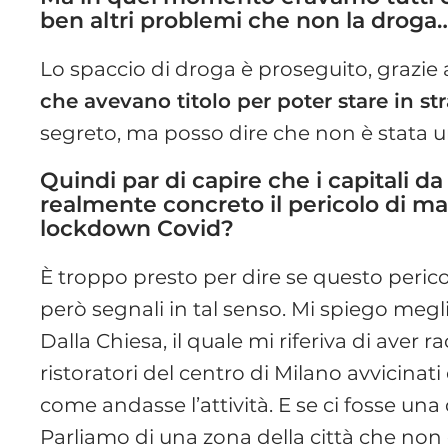
ben altri problemi che non la droga
Lo spaccio di droga è proseguito, grazie
che avevano titolo per poter stare in st
segreto, ma posso dire che non è stata u
Quindi par di capire che i capitali da
realmente concreto il pericolo di mag
lockdown Covid?
È troppo presto per dire se questo peric
però segnali in tal senso. Mi spiego megli
Dalla Chiesa, il quale mi riferiva di aver r
ristoratori del centro di Milano avvicina
come andasse l’attività. E se ci fosse una
Parliamo di una zona della città che non