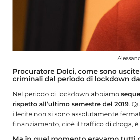
Alessand
Procuratore Dolci, come sono uscite
criminali dal periodo di lockdown d
Nel periodo di lockdown abbiamo
seque
rispetto all’ultimo semestre del 2019
. Q
illecite non si sono assolutamente fermat
finanziamento, cioè il traffico di droga,
Ma in quel momento eravamo tutti c