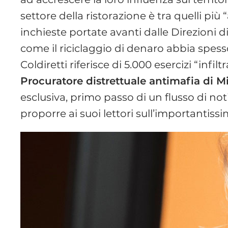
settore della ristorazione è tra quelli più “
inchieste portate avanti dalle Direzioni di
come il riciclaggio di denaro abbia spesso
Coldiretti riferisce di 5.000 esercizi “infiltr
Procuratore distrettuale antimafia di M
esclusiva, primo passo di un flusso di no
proporre ai suoi lettori sull’importantiss