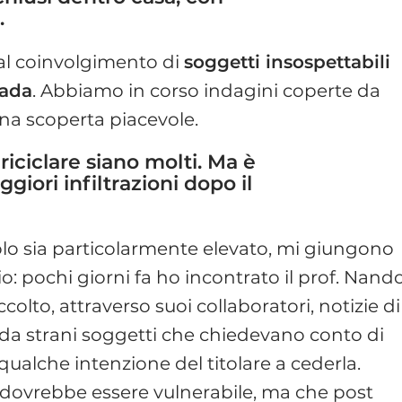
…
 al coinvolgimento di
soggetti insospettabili
rada
. Abbiamo in corso indagini coperte da
na scoperta piacevole.
 riciclare siano molti. Ma è
giori infiltrazioni dopo il
olo sia particolarmente elevato, mi giungono
o: pochi giorni fa ho incontrato il prof. Nand
accolto, attraverso suoi collaboratori, notizie di
ti da strani soggetti che chiedevano conto di
 qualche intenzione del titolare a cederla.
 dovrebbe essere vulnerabile, ma che post