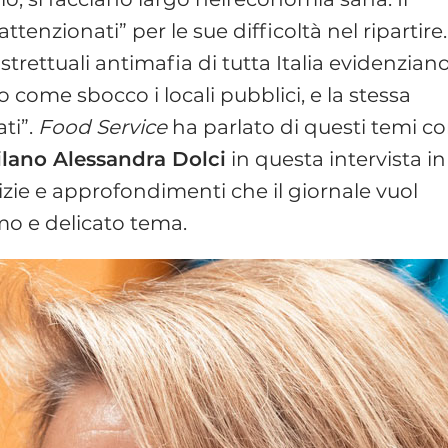
attenzionati” per le sue difficoltà nel ripartire
strettuali antimafia di tutta Italia evidenzian
 come sbocco i locali pubblici, e la stessa
ati”.
Food Service
ha parlato di questi temi con
ilano Alessandra Dolci
in questa intervista in
tizie e approfondimenti che il giornale vuol
imo e delicato tema.