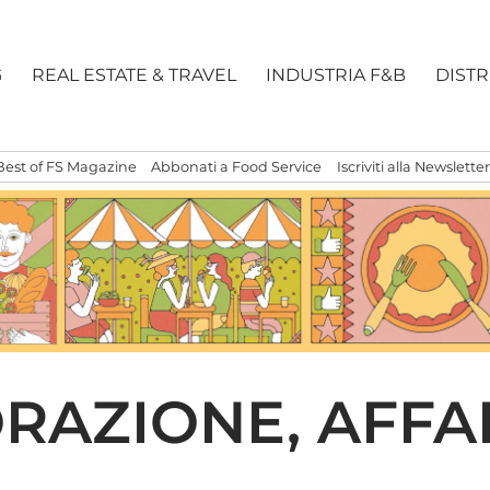
G
REAL ESTATE & TRAVEL
INDUSTRIA F&B
DIST
Best of FS Magazine
Abbonati a Food Service
Iscriviti alla Newsletter
ORAZIONE, AFFA