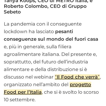
Tanya Koops, CEO di METRO Italia, e
Roberto Colombo, CEO di Gruppo
Sebeto
La pandemia con il conseguente
lockdown ha lasciato
pesanti
conseguenze sul mondo del fuori casa
e, più in generale, sulla filiera
agroalimentare italiana. Del presente e,
soprattutto, del futuro dell’industria
alimentare e della distribuzione si è
discusso nel webinar
“
Il Food che verrà
”
,
organizzato nell’ambito del
progetto
Food per l’Italia
, che si è svolto lo scorso
10 settembre.