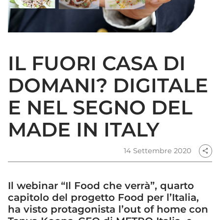
IL FUORI CASA DI
DOMANI? DIGITALE
E NEL SEGNO DEL
MADE IN ITALY
14 Settembre 2020
share
Il webinar “Il Food che verrà”, quarto
capitolo del progetto Food per l’Italia,
ha visto protagonista l’out of home con