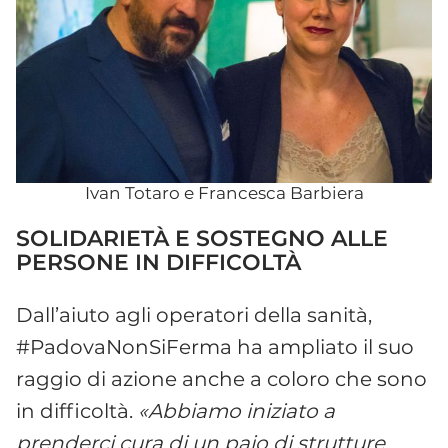
Ivan Totaro e Francesca Barbiera
SOLIDARIETÀ E SOSTEGNO ALLE
PERSONE IN DIFFICOLTÀ
Dall’aiuto agli operatori della sanità,
#PadovaNonSiFerma ha ampliato il suo
raggio di azione anche a coloro che sono
in difficoltà.
«Abbiamo iniziato a
prenderci cura di un paio di strutture