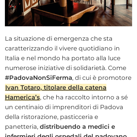
La situazione di emergenza che sta
caratterizzando il vivere quotidiano in
Italia e nel mondo ha portato alla luce
numerose iniziative di solidarietà. Come
#PadovaNonSiFerma
, di cui è promotore
Ivan Totaro, titolare della catena
Hamerica’s
, che ha raccolto intorno a sé
un centinaio di imprenditori di Padova
della ristorazione, pasticceria e
panetteria,
distribuendo a medici e
infermieri degli ospedali del padovano