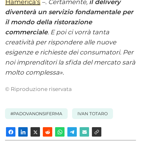
Hamerica’s
–.
Certamente,
il delivery
diventerà un servizio fondamentale per
il mondo della ristorazione
commerciale
. E poi ci vorrà tanta
creatività per rispondere alle nuove
esigenze e richieste dei consumatori. Per
noi imprenditori la sfida del mercato sarà
molto complessa».
© Riproduzione riservata
#PADOVANONSIFERMA
IVAN TOTARO