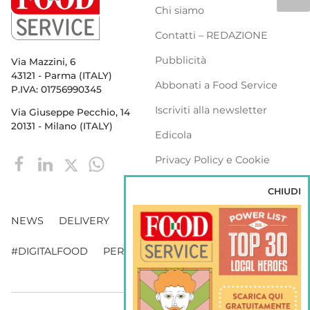
Chi siamo
Contatti – REDAZIONE
Pubblicità
Via Mazzini, 6
43121 - Parma (ITALY)
Abbonati a Food Service
P.IVA: 01756990345
Iscriviti alla newsletter
Via Giuseppe Pecchio, 14
20131 - Milano (ITALY)
Edicola
Privacy Policy e Cookie
Policy
CHIUDI
NEWS
DELIVERY
DISTRIBUZIONE
#DIGITALFOOD
PERSONE
WEBINAR
VENDING