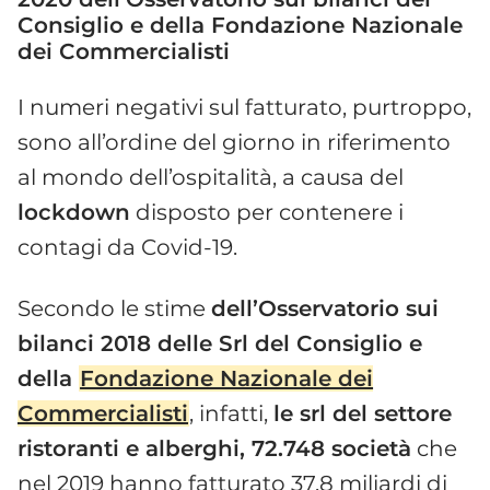
Consiglio e della Fondazione Nazionale
dei Commercialisti
I numeri negativi sul fatturato, purtroppo,
sono all’ordine del giorno in riferimento
al mondo dell’ospitalità, a causa del
lockdown
disposto per contenere i
contagi da Covid-19.
Secondo le stime
dell’Osservatorio sui
bilanci 2018 delle Srl del Consiglio e
della
Fondazione Nazionale dei
Commercialisti
, infatti,
le srl del settore
ristoranti e alberghi, 72.748 società
che
nel 2019 hanno fatturato 37,8 miliardi di