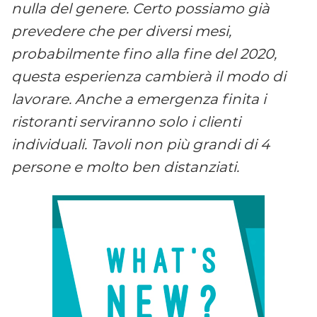
nulla del genere. Certo possiamo gi
à
prevedere che per diversi mesi,
probabilmente fino alla fine del 2020,
questa esperienza cambier
à
il modo di
lavorare. Anche a emergenza finita i
ristoranti serviranno solo i clienti
individuali. Tavoli non pi
ù
grandi di 4
persone e molto ben distanziati.