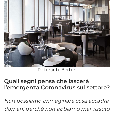
Ristorante Berton
Quali segni pensa che lascer
à
l
’emergenza Coronavirus sul settore?
Non possiamo immaginare cosa accadr
à
domani perch
é
non abbiamo mai vissuto