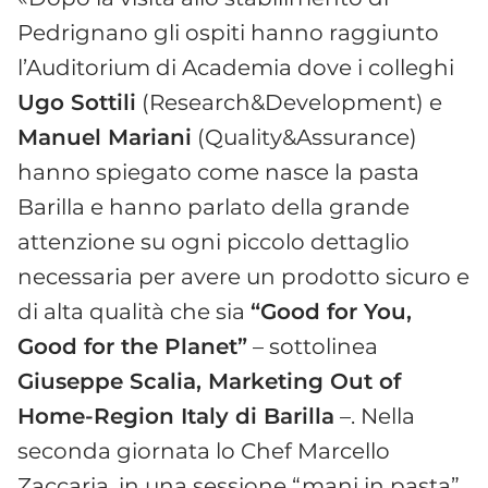
Pedrignano gli ospiti hanno raggiunto
l’Auditorium di Academia dove i colleghi
Ugo Sottili
(Research&Development) e
Manuel Mariani
(Quality&Assurance)
hanno spiegato come nasce la pasta
Barilla e hanno parlato della grande
attenzione su ogni piccolo dettaglio
necessaria per avere un prodotto sicuro e
di alta qualità che sia
“Good for You,
Good for the Planet”
– sottolinea
Giuseppe Scalia, Marketing Out of
Home-Region Italy di Barilla
–. Nella
seconda giornata lo Chef Marcello
Zaccaria, in una sessione “mani in pasta”,