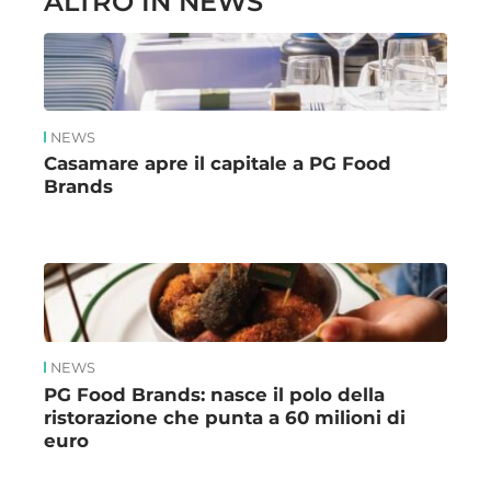
ALTRO IN NEWS
NEWS
Casamare apre il capitale a PG Food
Brands
NEWS
PG Food Brands: nasce il polo della
ristorazione che punta a 60 milioni di
euro