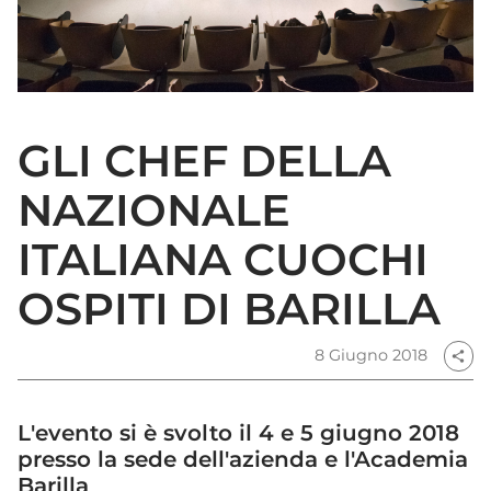
GLI CHEF DELLA
NAZIONALE
ITALIANA CUOCHI
OSPITI DI BARILLA
8 Giugno 2018
share
L'evento si è svolto il 4 e 5 giugno 2018
presso la sede dell'azienda e l'Academia
Barilla