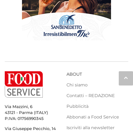
ABOUT
keyboard_arrow_up
Chi siamo
Contatti – REDAZIONE
Pubblicità
Via Mazzini, 6
43121 - Parma (ITALY)
Abbonati a Food Service
P.IVA: 01756990345
Iscriviti alla newsletter
Via Giuseppe Pecchio, 14