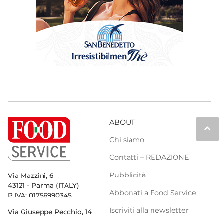
ABOUT
keyboard_arrow_up
Chi siamo
Contatti – REDAZIONE
Pubblicità
Via Mazzini, 6
43121 - Parma (ITALY)
Abbonati a Food Service
P.IVA: 01756990345
Iscriviti alla newsletter
Via Giuseppe Pecchio, 14