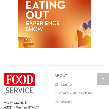
ABOUT
keyboard_arrow_up
Chi siamo
Contatti – REDAZIONE
Pubblicità
Via Mazzini, 6
43121 - Parma (ITALY)