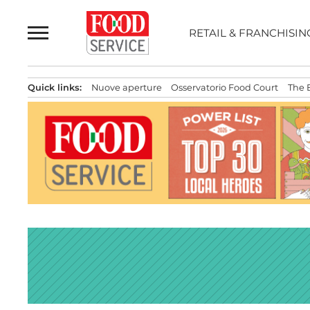
Passa
al
RETAIL & FRANCHISIN
contenuto
Quick links:
Nuove aperture
Osservatorio Food Court
The 