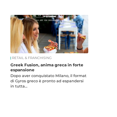
News
RETAIL & FRANCHISING
Greek Fusion, anima greca in forte
espansione
Dopo aver conquistato Milano, il format
di Gyros greco è pronto ad espandersi
in tutta…