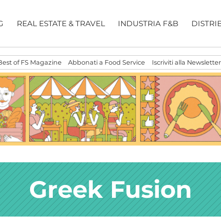
G
REAL ESTATE & TRAVEL
INDUSTRIA F&B
DISTRI
Best of FS Magazine
Abbonati a Food Service
Iscriviti alla Newsletter
Greek Fusion