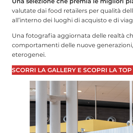
Una selezione che premia le migliori pi
valutate dai food retailers per qualità de
all’interno dei luoghi di acquisto e di viag
Una fotografia aggiornata delle realtà c
comportamenti delle nuove generazioni, o
eterogenei.
SCORRI LA GALLERY E SCOPRI LA TO