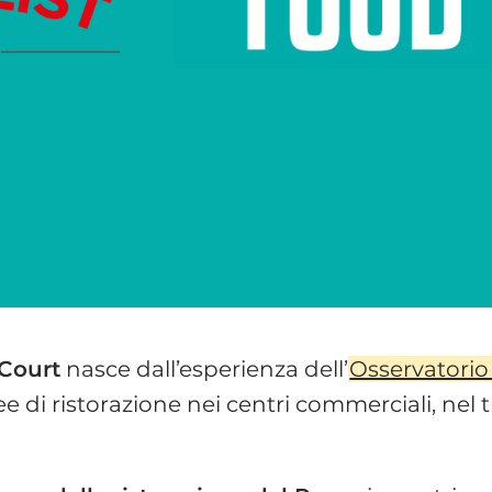
 Court
nasce dall’esperienza dell’
Osservatori
 di ristorazione nei centri commerciali, nel tr