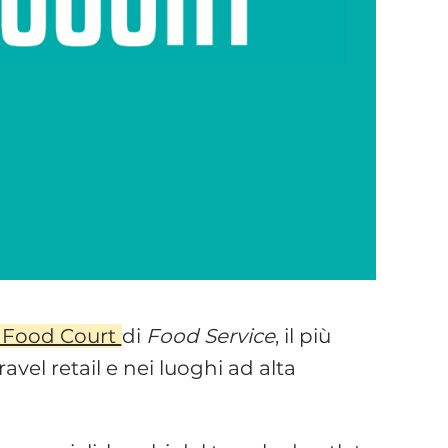
o Food Court
di
Food Service
, il più
avel retail e nei luoghi ad alta