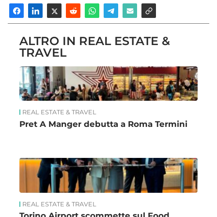
ALTRO IN REAL ESTATE &
TRAVEL
REAL ESTATE & TRAVEL
Pret A Manger debutta a Roma Termini
REAL ESTATE & TRAVEL
Torino Airport scommette sul Food