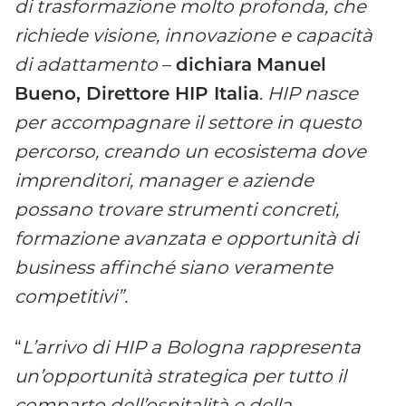
di trasformazione molto profonda, che
richiede visione, innovazione e capacità
di adattamento
–
dichiara
Manuel
Bueno, Direttore HIP Italia
.
HIP nasce
per accompagnare il settore in questo
percorso, creando un ecosistema dove
imprenditori, manager e aziende
possano trovare strumenti concreti,
formazione avanzata e opportunità di
business affinché siano veramente
competitivi”.
“
L’arrivo di HIP a Bologna rappresenta
un’opportunità strategica per tutto il
comparto dell’ospitalità e della