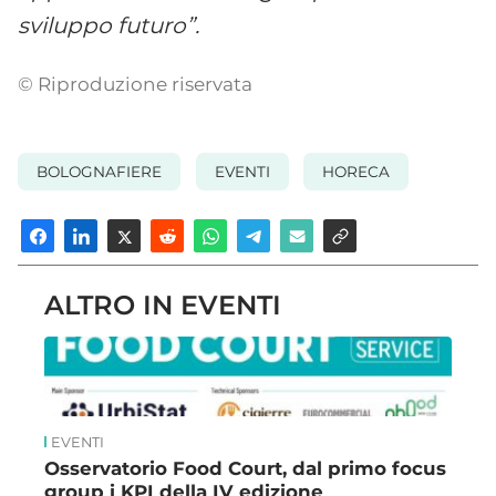
sviluppo futuro”.
© Riproduzione riservata
BOLOGNAFIERE
EVENTI
HORECA
ALTRO IN EVENTI
EVENTI
Osservatorio Food Court, dal primo focus
group i KPI della IV edizione