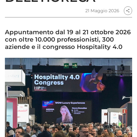
21 Maggio 2026
share
Appuntamento dal 19 al 21 ottobre 2026
con oltre 10.000 professionisti, 300
aziende e il congresso Hospitality 4.0