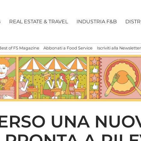
G
REAL ESTATE & TRAVEL
INDUSTRIA F&B
DIST
Best of FS Magazine
Abbonati a Food Service
Iscriviti alla Newsletter
ERSO UNA NUOV
PRONTA A RILE