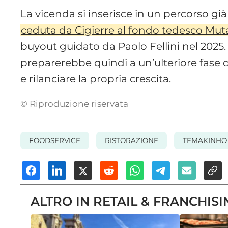
La vicenda si inserisce in un percorso g
ceduta da Cigierre al fondo tedesco Mut
buyout guidato da Paolo Fellini nel 2025. 
preparerebbe quindi a un’ulteriore fase di 
e rilanciare la propria crescita.
© Riproduzione riservata
FOODSERVICE
RISTORAZIONE
TEMAKINHO
ALTRO IN RETAIL & FRANCHISI