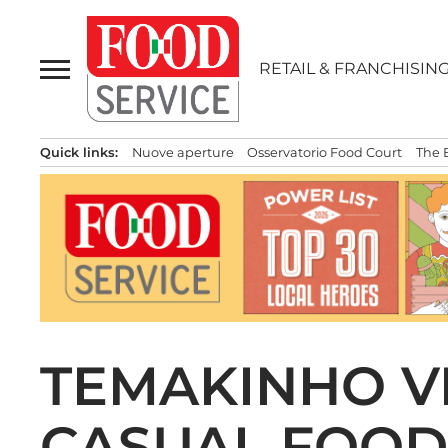
Passa
al
contenuto
RETAIL & FRANCHISIN
Quick links:
Nuove aperture
Osservatorio Food Court
The 
TEMAKINHO V
CASUAL FOOD 