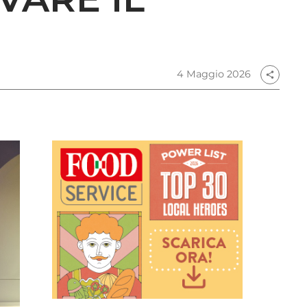
4 Maggio 2026
share