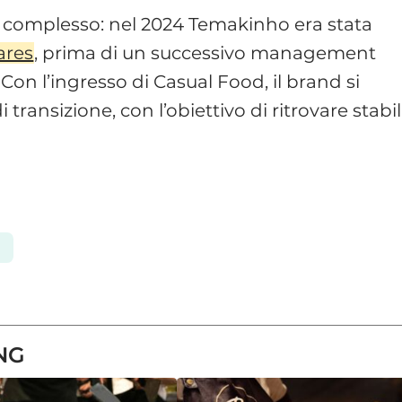
ià complesso: nel 2024 Temakinho era stata
ares
, prima di un successivo management
Con l’ingresso di Casual Food, il brand si
transizione, con l’obiettivo di ritrovare stabil
NG