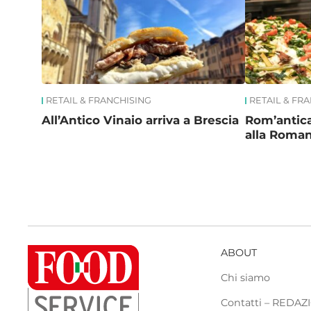
RETAIL & FRANCHISING
RETAIL & FR
All’Antico Vinaio arriva a Brescia
Rom’antica
alla Roma
ABOUT
Chi siamo
Contatti – REDA