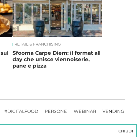
RETAIL & FRANCHISING
 sul
Sfoorna Carpe Diem: il format all
day che unisce viennoiserie,
pane e pizza
#DIGITALFOOD
PERSONE
WEBINAR
VENDING
CHIUDI