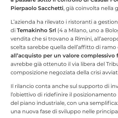
Pierpaolo
Sacchetti
, già coinvolta nella
L’azienda ha rilevato i ristoranti a gesti
di
Temakinho Srl
(4 a Milano, uno a Bolog
vendita che si trovano a Rimini, all’aerop
scelta sarebbe quella dell’affitto di r
all’acquisto per un valore complessivo fi
avrebbe già ottenuto il via libera del Tri
composizione negoziata della crisi avviat
Il rilancio conta anche sul supporto di in
l’obiettivo di ridefinire il posizionamento
del piano industriale, con una semplificaz
una nuova fase di sviluppo nelle principali