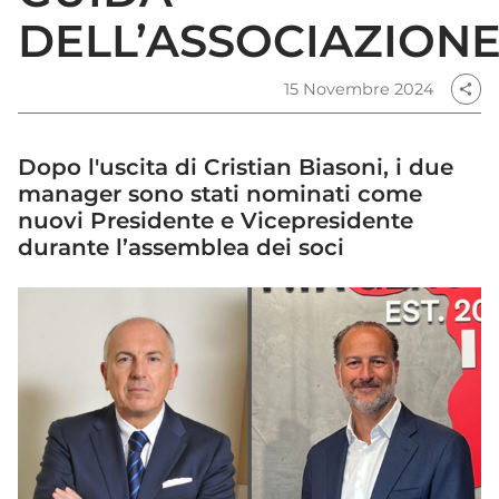
DELL’ASSOCIAZION
15 Novembre 2024
share
Dopo l'uscita di Cristian Biasoni, i due
manager sono stati nominati come
nuovi Presidente e Vicepresidente
durante l’assemblea dei soci