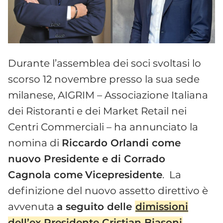
Durante l’assemblea dei soci svoltasi lo
scorso 12 novembre presso la sua sede
milanese, AIGRIM – Associazione Italiana
dei Ristoranti e dei Market Retail nei
Centri Commerciali – ha annunciato la
nomina di
Riccardo Orlandi come
nuovo Presidente e di Corrado
Cagnola come
Vicepresidente
. La
definizione del nuovo assetto direttivo è
avvenuta
a seguito delle
dimissioni
dell’ex Presidente Cristian Biasoni
,