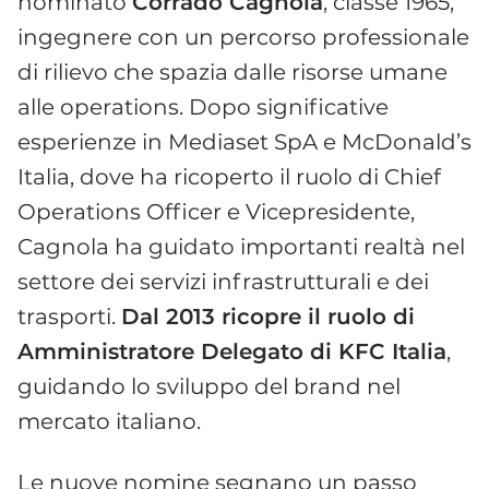
nominato
Corrado Cagnola
, classe 1965,
ingegnere con un percorso professionale
di rilievo che spazia dalle risorse umane
alle operations. Dopo significative
esperienze in Mediaset SpA e McDonald’s
Italia, dove ha ricoperto il ruolo di Chief
Operations Officer e Vicepresidente,
Cagnola ha guidato importanti realtà nel
settore dei servizi infrastrutturali e dei
trasporti.
Dal 2013 ricopre il ruolo di
Amministratore Delegato di KFC Italia
,
guidando lo sviluppo del brand nel
mercato italiano.
Le nuove nomine segnano un passo