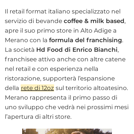
Il retail format italiano specializzato nel
servizio di bevande
coffee & milk based
,
apre il suo primo store in Alto Adige a
Merano con la
formula del franchising
.
La società
Hd Food di Enrico Bianchi
,
franchisee attivo anche con altre catene
nel retail e con esperienza nella
ristorazione, supporterà l’espansione
della
rete di 12oz
sul territorio altoatesino.
Merano rappresenta il primo passo di
uno sviluppo che vedrà nei prossimi mesi
l’apertura di altri store.