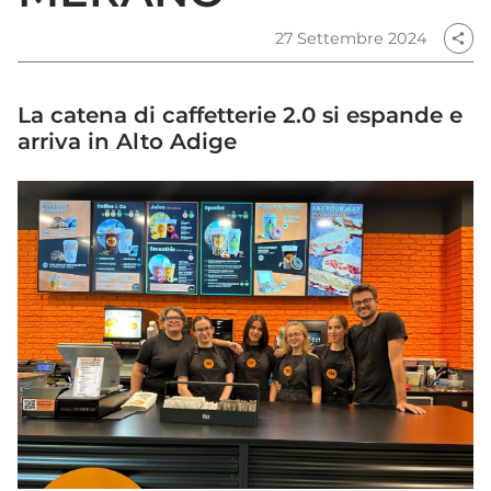
27 Settembre 2024
share
La catena di caffetterie 2.0 si espande e
arriva in Alto Adige