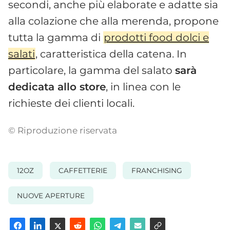
secondi, anche più elaborate e adatte sia
alla colazione che alla merenda, propone
tutta la gamma di
prodotti food dolci e
salati
, caratteristica della catena. In
particolare, la gamma del salato
sarà
dedicata allo store
, in linea con le
richieste dei clienti locali.
© Riproduzione riservata
12OZ
CAFFETTERIE
FRANCHISING
NUOVE APERTURE