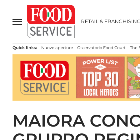
Passa
al
contenuto
RETAIL & FRANCHISIN
Quick links:
Nuove aperture
Osservatorio Food Court
The 
MAIORA CONC
GRUPPO REGI