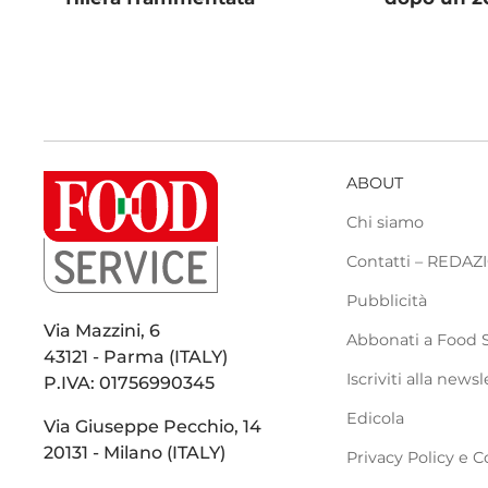
ABOUT
Chi siamo
Contatti – REDA
Pubblicità
Via Mazzini, 6
Abbonati a Food 
43121 - Parma (ITALY)
Iscriviti alla newsl
P.IVA: 01756990345
Edicola
Via Giuseppe Pecchio, 14
20131 - Milano (ITALY)
Privacy Policy e C