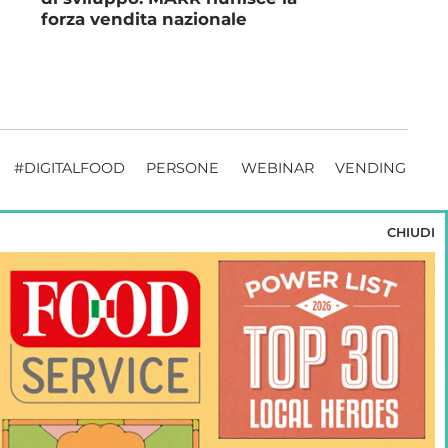
forza vendita nazionale
#DIGITALFOOD
PERSONE
WEBINAR
VENDING
CHIUDI