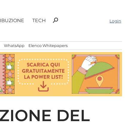
Ricerca
search
RIBUZIONE
TECH
Login
per:
WhatsApp
Elenco Whitepapers
ZIONE DEL