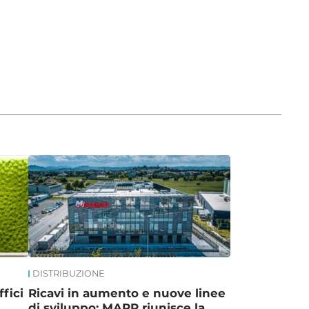
DISTRIBUZIONE
fici
Ricavi in aumento e nuove linee
di sviluppo: MARR riunisce la