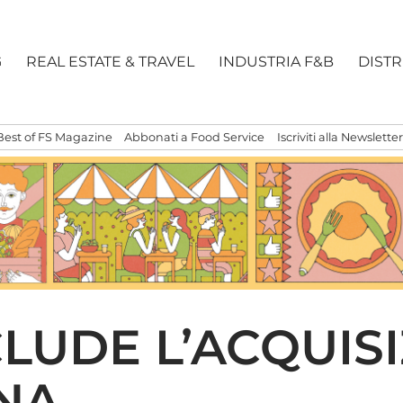
G
REAL ESTATE & TRAVEL
INDUSTRIA F&B
DIST
Best of FS Magazine
Abbonati a Food Service
Iscriviti alla Newsletter
LUDE L’ACQUISI
NA