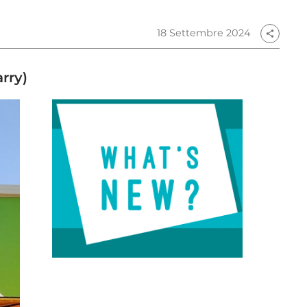
18 Settembre 2024
share
arry)