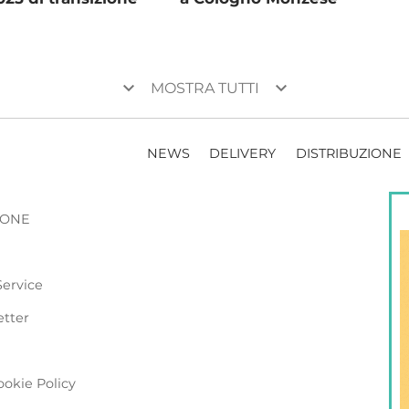
keyboard_arrow_down
keyboard_arrow_down
MOSTRA TUTTI
NEWS
DELIVERY
DISTRIBUZIONE
ZIONE
Service
etter
ookie Policy