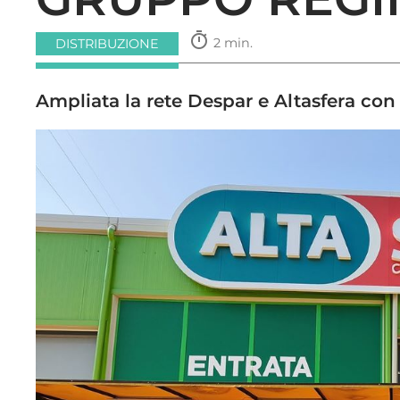
timer
2 min.
DISTRIBUZIONE
Ampliata la rete Despar e Altasfera con 