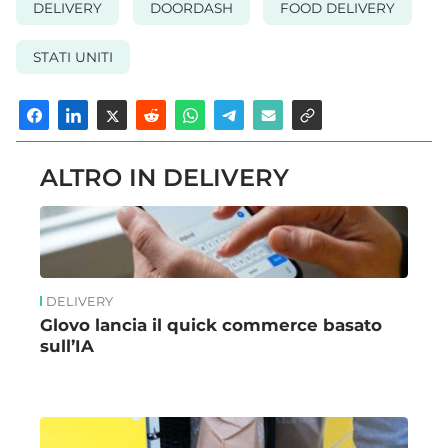
DELIVERY
DOORDASH
FOOD DELIVERY
STATI UNITI
ALTRO IN DELIVERY
DELIVERY
Glovo lancia il quick commerce basato
sull’IA