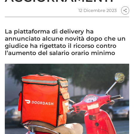
12 Dicembre 2023
share
La piattaforma di delivery ha
annunciato alcune novità dopo che un
giudice ha rigettato il ricorso contro
l’aumento del salario orario minimo