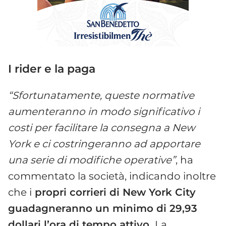
I rider e la paga
“Sfortunatamente, queste normative
aumenteranno in modo significativo i
costi per facilitare la consegna a New
York e ci costringeranno ad apportare
una serie di modifiche operative”
, ha
commentato la società, indicando inoltre
che i
propri corrieri di New York City
guadagneranno un minimo di 29,93
dollari l’ora di tempo attivo.
La