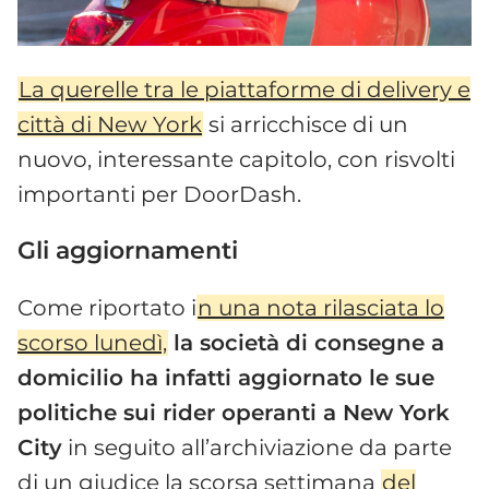
La querelle tra le piattaforme di delivery e
città di New York
si arricchisce di un
nuovo, interessante capitolo, con risvolti
importanti per DoorDash.
Gli aggiornamenti
Come riportato i
n una nota rilasciata lo
scorso lunedì,
la società di consegne a
domicilio ha infatti aggiornato le sue
politiche sui rider operanti a New York
City
in seguito all’archiviazione da parte
di un giudice la scorsa settimana
del