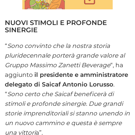
NUOVI STIMOLI E PROFONDE
SINERGIE
“
Sono convinto che la nostra storia
pluridecennale porterà grande valore al
Gruppo Massimo Zanetti Beverage
“, ha
aggiunto
il presidente e amministratore
delegato di Saicaf Antonio Lorusso
.
“
Sono certo che Saicaf beneficerà di
stimoli e profonde sinergie. Due grandi
storie imprenditoriali si stanno unendo in
un nuovo cammino e questa è sempre
una vittori
a”.