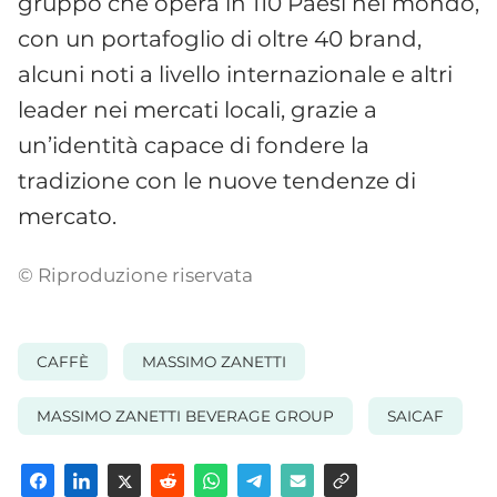
gruppo che opera in 110 Paesi nel mondo,
con un portafoglio di oltre 40 brand,
alcuni noti a livello internazionale e altri
leader nei mercati locali, grazie a
un’identità capace di fondere la
tradizione con le nuove tendenze di
mercato.
© Riproduzione riservata
CAFFÈ
MASSIMO ZANETTI
MASSIMO ZANETTI BEVERAGE GROUP
SAICAF