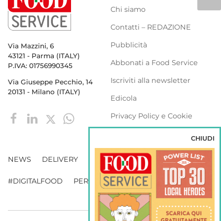
Chi siamo
Contatti – REDAZIONE
Pubblicità
Via Mazzini, 6
43121 - Parma (ITALY)
Abbonati a Food Service
P.IVA: 01756990345
Iscriviti alla newsletter
Via Giuseppe Pecchio, 14
20131 - Milano (ITALY)
Edicola
Privacy Policy e Cookie
Policy
CHIUDI
NEWS
DELIVERY
DISTRIBUZIONE
#DIGITALFOOD
PERSONE
WEBINAR
VENDING