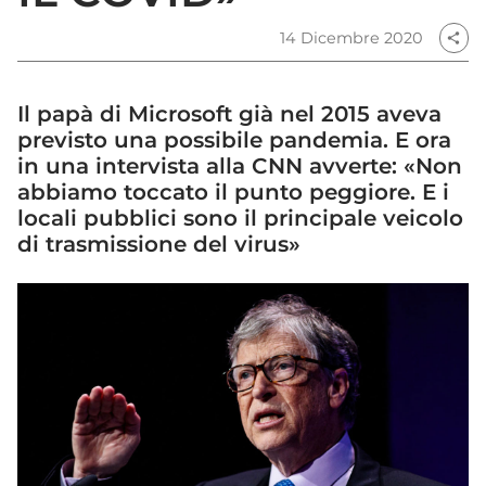
14 Dicembre 2020
share
Il papà di Microsoft già nel 2015 aveva
previsto una possibile pandemia. E ora
in una intervista alla CNN avverte: «Non
abbiamo toccato il punto peggiore. E i
locali pubblici sono il principale veicolo
di trasmissione del virus»