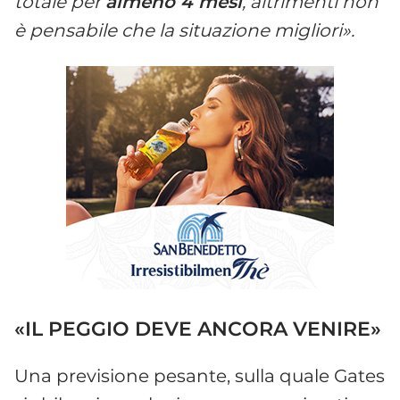
totale per
almeno 4 mesi
, altrimenti non
è pensabile che la situazione migliori».
«IL PEGGIO DEVE ANCORA VENIRE»
Una previsione pesante, sulla quale Gates