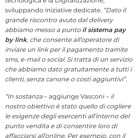
tecnologica e la Digitalizzazione,
sviluppando iniziative dedicate.
“Dato il
grande riscontro avuto dal delivery
abbiamo messo a punto
il sistema pay
by link
, che consente all’operatore di
inviare un link per il pagamento tramite
sms, e-mail o social. Si tratta di un servizio
che abbiamo dato gratuitamente a tutti i
clienti, senza canone o costi aggiuntivi”.
“In sostanza
– aggiunge Vasconi –
il
nostro obiettivo è stato quello di cogliere
le esigenze degli esercenti all’interno del
punto vendita e di consentire loro di
affacciarsi all’online. Per esempio, con il