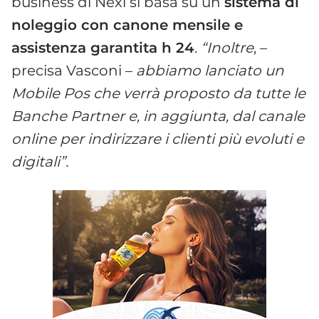
business di Nexi si basa su un
sistema di
noleggio con canone mensile e
assistenza garantita h 24
.
“Inoltre
, –
precisa Vasconi –
abbiamo lanciato un
Mobile Pos che verrà proposto da tutte le
Banche Partner e, in aggiunta, dal canale
online per indirizzare i clienti più evoluti e
digitali”.