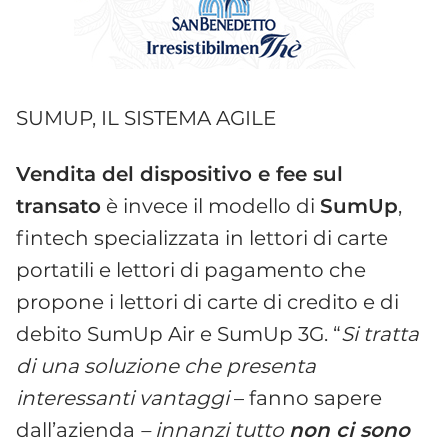
SUMUP, IL SISTEMA AGILE
Vendita del dispositivo e fee sul
transato
è invece il modello di
SumUp
,
fintech specializzata in lettori di carte
portatili e lettori di pagamento che
propone i lettori di carte di credito e di
debito SumUp Air e SumUp 3G. “
Si tratta
di una soluzione che presenta
interessanti vantaggi
– fanno sapere
dall’azienda
– innanzi tutto
non ci sono