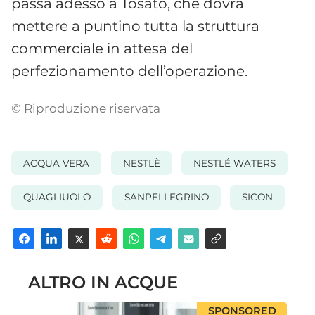
passa adesso a Tosato, che dovrà
mettere a puntino tutta la struttura
commerciale in attesa del
perfezionamento dell’operazione.
© Riproduzione riservata
ACQUA VERA
NESTLÈ
NESTLÉ WATERS
QUAGLIUOLO
SANPELLEGRINO
SICON
ALTRO IN ACQUE
SPONSORED