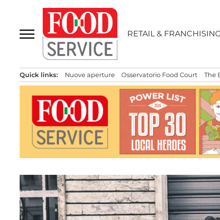
Passa
al
contenuto
RETAIL & FRANCHISIN
Quick links:
Nuove aperture
Osservatorio Food Court
The 