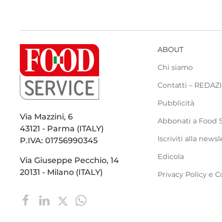
ABOUT
Chi siamo
Contatti – REDA
Pubblicità
Via Mazzini, 6
Abbonati a Food 
43121 - Parma (ITALY)
Iscriviti alla newsl
P.IVA: 01756990345
Edicola
Via Giuseppe Pecchio, 14
20131 - Milano (ITALY)
Privacy Policy e C