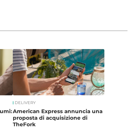
DELIVERY
sumi:
American Express annuncia una
proposta di acquisizione di
TheFork