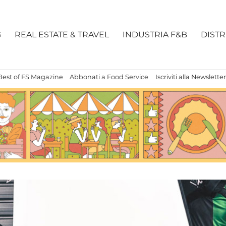
G
REAL ESTATE & TRAVEL
INDUSTRIA F&B
DIST
Best of FS Magazine
Abbonati a Food Service
Iscriviti alla Newsletter