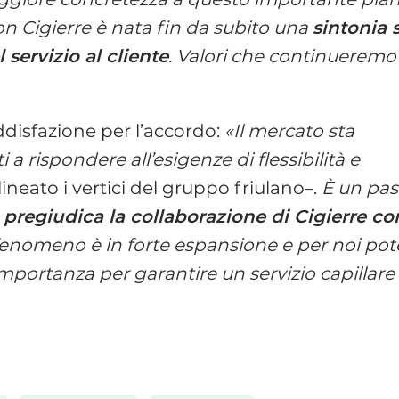
n Cigierre è nata fin da subito una
sintonia 
 servizio al cliente
. Valori che continueremo
ddisfazione per l’accordo:
«Il mercato sta
rispondere all’esigenze di flessibilità e
neato i vertici del gruppo friulano–.
È un pa
pregiudica la collaborazione di Cigierre co
l fenomeno è in forte espansione e per noi pot
mportanza per garantire un servizio capillare