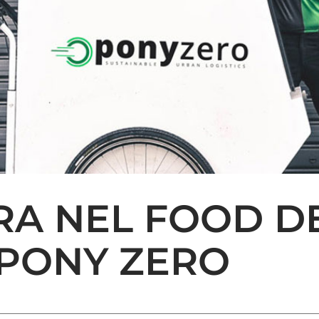
RA NEL FOOD D
PONY ZERO