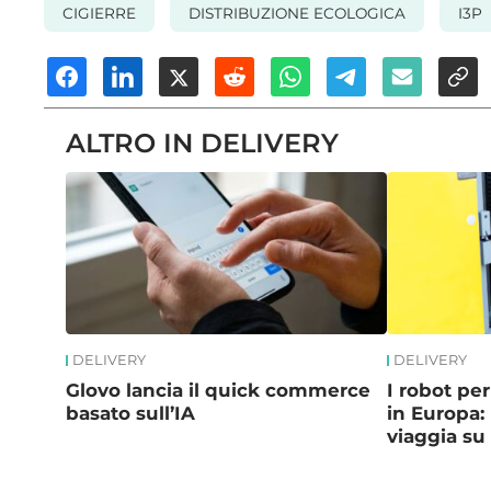
CIGIERRE
DISTRIBUZIONE ECOLOGICA
I3P
ALTRO IN DELIVERY
DELIVERY
DELIVERY
Glovo lancia il quick commerce
I robot pe
basato sull’IA
in Europa: 
viaggia su 