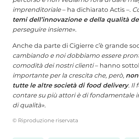
imprenditoriale
– ha dichiarato Actis –.
Co
temi dell’innovazione e della qualità del
perseguire insieme».
Anche da parte di Cigierre c’è grande so
cambiando e noi dobbiamo essere pronti a 
comodità dei nostri clienti
– hanno sottoli
importante per la crescita che, però,
non 
tutte le altre società di food delivery
. I
contare su più attori è di fondamentale i
di qualità».
© Riproduzione riservata